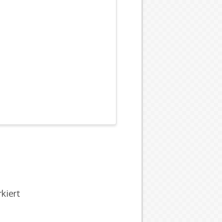
kiert