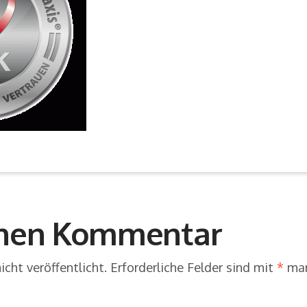
inen Kommentar
cht veröffentlicht.
Erforderliche Felder sind mit
*
mar