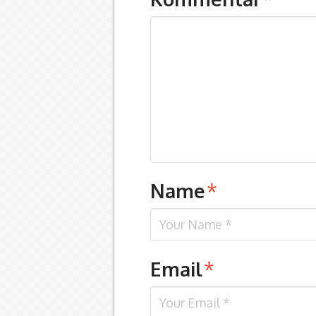
Name
*
Email
*