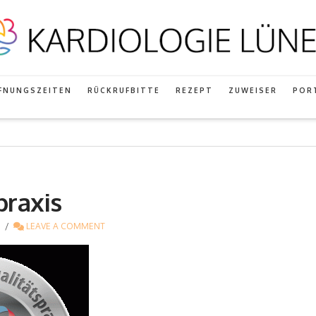
FNUNGSZEITEN
RÜCKRUFBITTE
REZEPT
ZUWEISER
POR
praxis
LEAVE A COMMENT