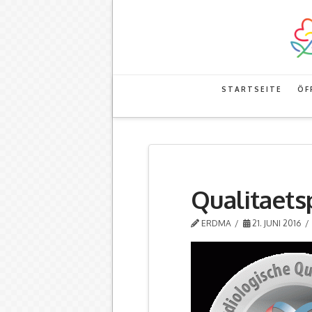
STARTSEITE
ÖF
Qualitaets
ERDMA
21. JUNI 2016