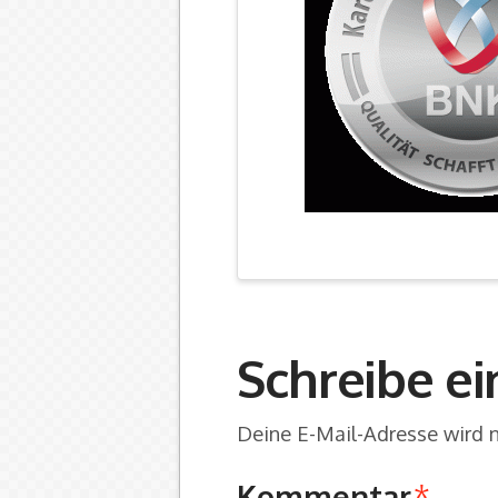
Schreibe e
Deine E-Mail-Adresse wird ni
Kommentar
*