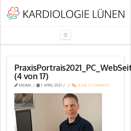
Navigation
PraxisPortrais2021_PC_WebSei
(4 von 17)
ERDMA
7. APRIL 2021
LEAVE A COMMENT