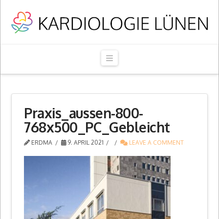
Navigation
Praxis_aussen-800-
768x500_PC_Gebleicht
ERDMA
9. APRIL 2021
LEAVE A COMMENT