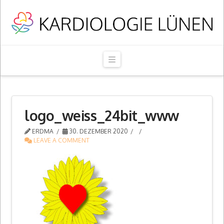
Navigation
logo_weiss_24bit_www
ERDMA
30. DEZEMBER 2020
LEAVE A COMMENT