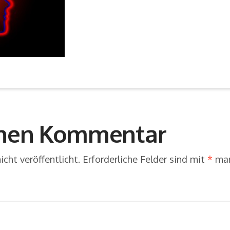
inen Kommentar
cht veröffentlicht.
Erforderliche Felder sind mit
*
mar