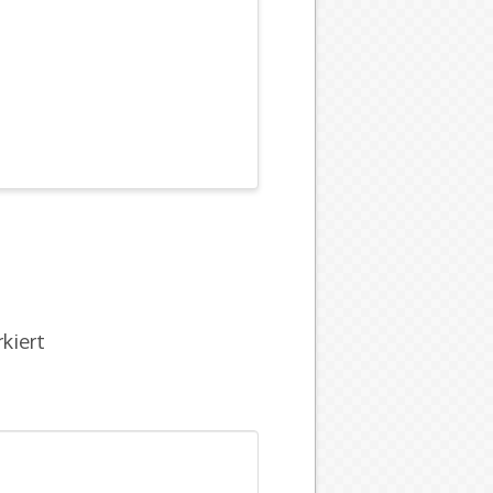
kiert