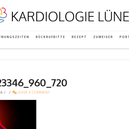
FNUNGSZEITEN
RÜCKRUFBITTE
REZEPT
ZUWEISER
POR
623346_960_720
16
LEAVE A COMMENT