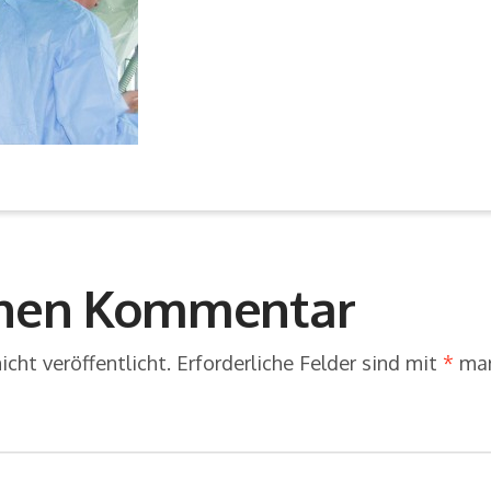
inen Kommentar
cht veröffentlicht.
Erforderliche Felder sind mit
*
mar