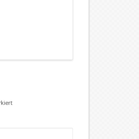
kiert