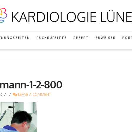
FNUNGSZEITEN
RÜCKRUFBITTE
REZEPT
ZUWEISER
POR
rdmann-1-2-800
16
LEAVE A COMMENT