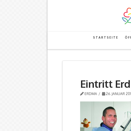
STARTSEITE
ÖF
Eintritt E
ERDMA
26. JANUAR 20