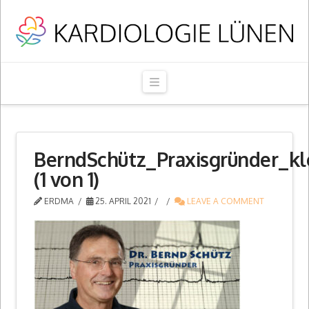
Navigation
BerndSchütz_Praxisgründer_kl
(1 von 1)
ERDMA
25. APRIL 2021
LEAVE A COMMENT