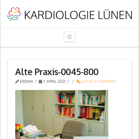
Navigation
Alte Praxis-0045-800
ERDMA
7. APRIL 2021
LEAVE A COMMENT