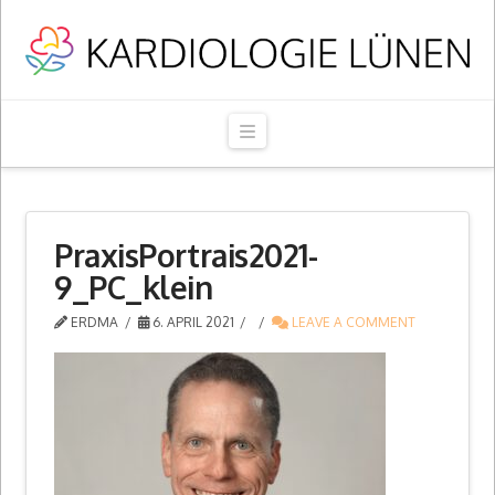
Navigation
PraxisPortrais2021-
9_PC_klein
ERDMA
6. APRIL 2021
LEAVE A COMMENT