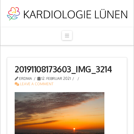
Navigation
20191108173603_IMG_3214
ERDMA
12. FEBRUAR 2021
LEAVE A COMMENT