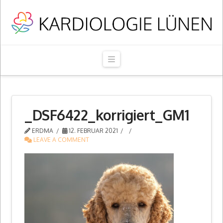
Navigation
_DSF6422_korrigiert_GM1
ERDMA
12. FEBRUAR 2021
LEAVE A COMMENT